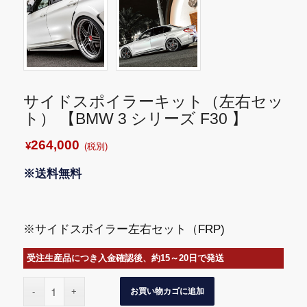
サイドスポイラーキット（左右セッ
ト） 【BMW 3 シリーズ F30 】
264,000
¥
(税別)
※送料無料
※サイドスポイラー左右セット（FRP)
受注生産品につき入金確認後、約15～20日で発送
お買い物カゴに追加