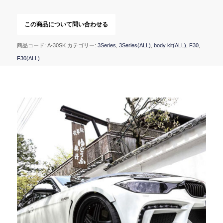
商品コード:
A-30SK
カテゴリー:
3Series
,
3Series(ALL)
,
body kit(ALL)
,
F30
,
F30(ALL)