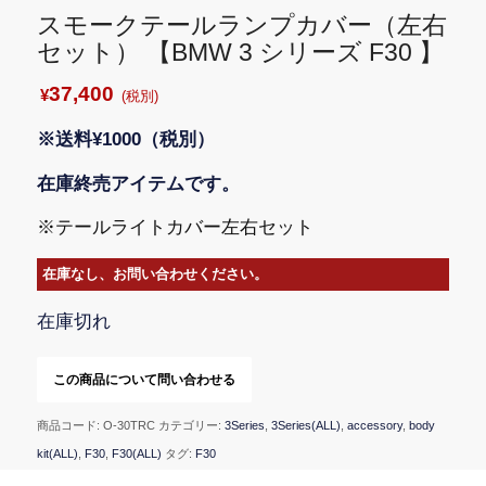
スモークテールランプカバー（左右
セット） 【BMW 3 シリーズ F30 】
37,400
¥
(税別)
※送料¥1000（税別）
在庫終売アイテムです。
※テールライトカバー左右セット
在庫なし、お問い合わせください。
在庫切れ
商品コード:
O-30TRC
カテゴリー:
3Series
,
3Series(ALL)
,
accessory
,
body
kit(ALL)
,
F30
,
F30(ALL)
タグ:
F30