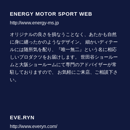
ENERGY MOTOR SPORT WEB
http://www.energy-ms.jp
オリジナルの良さを損なうことなく、あたかも自然
に身に纏ったかのようなデザイン。 細かいディテー
ルには随所気を配り、『唯一無二』という名に相応
しいプロダクツをお届けします。 世田谷ショールー
ムと大阪ショールームにて専門のアドバイザーが常
駐しておりますので、 お気軽にご来店、ご相談下さ
い。
EVE.RYN
http://www.everyn.com/