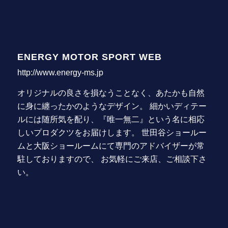
ENERGY MOTOR SPORT WEB
http://www.energy-ms.jp
オリジナルの良さを損なうことなく、あたかも自然
に身に纏ったかのようなデザイン。 細かいディテー
ルには随所気を配り、『唯一無二』という名に相応
しいプロダクツをお届けします。 世田谷ショールー
ムと大阪ショールームにて専門のアドバイザーが常
駐しておりますので、 お気軽にご来店、ご相談下さ
い。