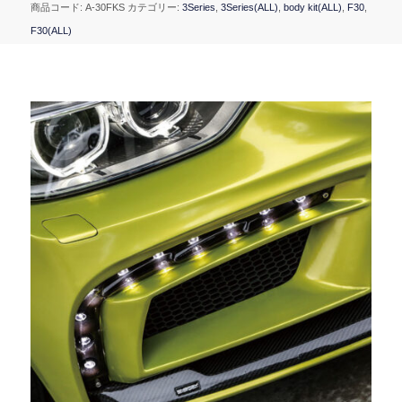
商品コード:
A-30FKS
カテゴリー:
3Series
,
3Series(ALL)
,
body kit(ALL)
,
F30
,
F30(ALL)