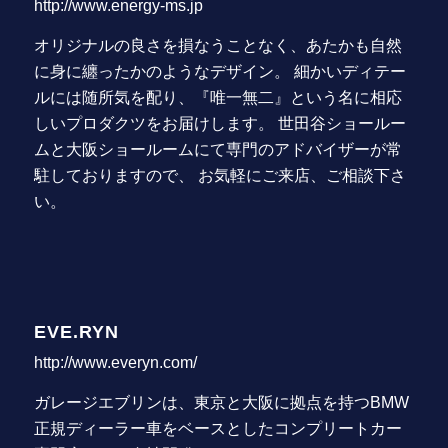
http://www.energy-ms.jp
オリジナルの良さを損なうことなく、あたかも自然
に身に纏ったかのようなデザイン。 細かいディテー
ルには随所気を配り、『唯一無二』という名に相応
しいプロダクツをお届けします。 世田谷ショールー
ムと大阪ショールームにて専門のアドバイザーが常
駐しておりますので、 お気軽にご来店、ご相談下さ
い。
EVE.RYN
http://www.everyn.com/
ガレージエブリンは、東京と大阪に拠点を持つBMW
正規ディーラー車をベースとしたコンプリートカー