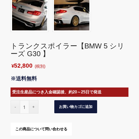
トランクスポイラー【BMW 5 シリ
ーズ G30 】
52,800
¥
(税別)
※送料無料
受注生産品につき入金確認後、約20～25日で発送
お買い物カゴに追加