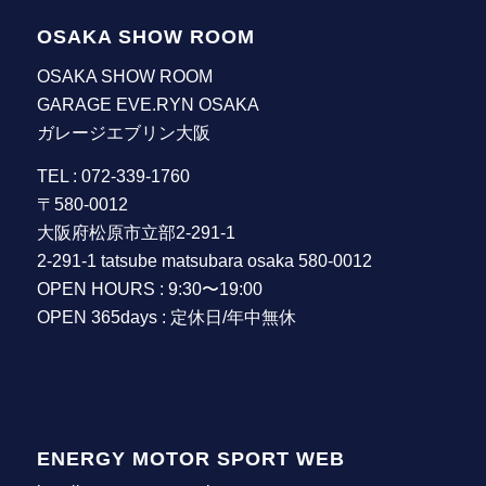
OSAKA SHOW ROOM
OSAKA SHOW ROOM
GARAGE EVE.RYN OSAKA
ガレージエブリン大阪
TEL : 072-339-1760
〒580-0012
大阪府松原市立部2-291-1
2-291-1 tatsube matsubara osaka 580-0012
OPEN HOURS : 9:30〜19:00
OPEN 365days : 定休日/年中無休
ENERGY MOTOR SPORT WEB