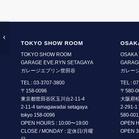
トランクスポイラー
【BMW 5 シリーズ G30
TOKYO SHOW ROOM
OSAK
】
TOKYO SHOW ROOM
OSAKA
GARAGE EVE.RYN SETAGAYA
GARAG
ガレージエブリン世田谷
ガレー
TEL : 03-3707-3800
TEL : 0
〒158-0096
〒580-0
東京都世田谷区玉川台2-11-4
大阪府松
2-11-4 tamagawadai setagaya
2-291-1
tokyo 158-0096
580-001
OPEN HOURS : 10:00〜19:00
OPEN H
CLOSE / MONDAY : 定休日/月曜
OPEN 