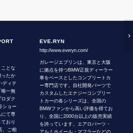
PORT
EVE.RYN
http://www.everyn.com/
ガレージエブリンは、東京と大阪
うことな
に拠点を持つBMW正規ディーラー
纏ったか
車をベースとしたコンプリートカ
いディテ
ー専門店です。自社開発パーツで
『唯一無
カスタムしたエナジーコンプリー
プロダク
トカーの各シリーズは、全国の
谷ショー
BMWファンから高い評価を得てお
ムにて専
り、全国に2000台以上の販売実績
しており
を誇っています。エアロパーツ・
店、ご相
アルミホイール・マフラーなどの