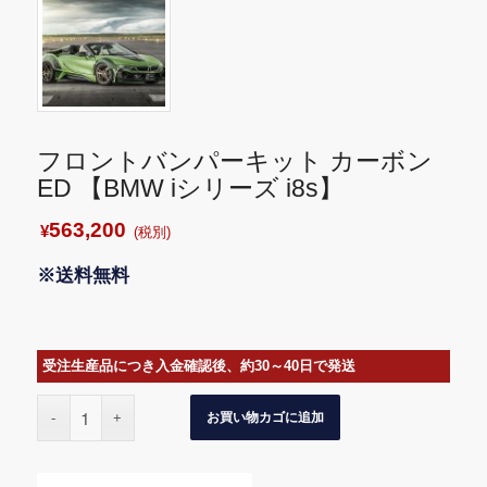
フロントバンパーキット カーボン
ED 【BMW iシリーズ i8s】
563,200
¥
(税別)
※送料無料
受注生産品につき入金確認後、約30～40日で発送
お買い物カゴに追加