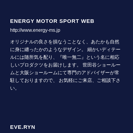
ENERGY MOTOR SPORT WEB
http://www.energy-ms.jp
オリジナルの良さを損なうことなく、あたかも自然
に身に纏ったかのようなデザイン。 細かいディテー
ルには随所気を配り、『唯一無二』という名に相応
しいプロダクツをお届けします。 世田谷ショールー
ムと大阪ショールームにて専門のアドバイザーが常
駐しておりますので、 お気軽にご来店、ご相談下さ
い。
EVE.RYN