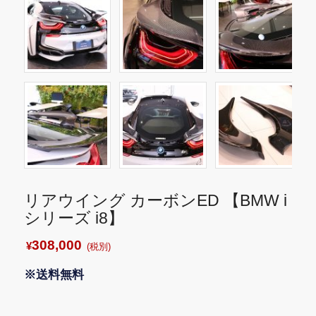
リアウイング カーボンED 【BMW i
シリーズ i8】
308,000
¥
(税別)
※送料無料