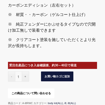
カーボンエディション（左右セット）
※ 材質・・カーボン（ゲルコート仕上げ）
※ 純正フェンダーにかぶせるタイプなので穴開
け加工無しで装着できます
※ クリアコート塗装を施していただくとより光
沢が長持ちします。
受注生産品につき入金確認後、約30～40日で発送
お買い物カゴに追加
商品コード:
A-i8RWC
カテゴリー:
body kit(ALL)
,
i8
,
i8(ALL)