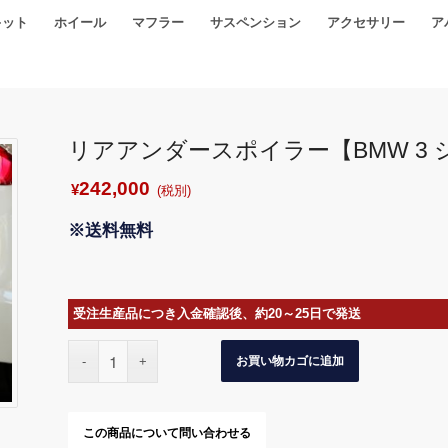
キット
ホイール
マフラー
サスペンション
アクセサリー
ア
リアアンダースポイラー【BMW 3 シリ
242,000
¥
(税別)
※送料無料
受注生産品につき入金確認後、約20～25日で発送
お買い物カゴに追加