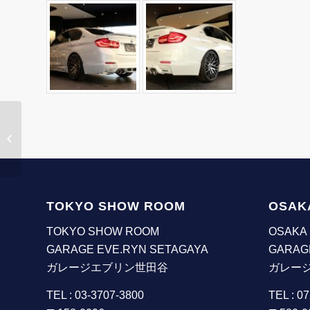
サイドスポイラー（左
右セット）【BMW 3 シ
リーズ F30LCI �...
TOKYO SHOW ROOM
OSAK
TOKYO SHOW ROOM
OSAKA
GARAGE EVE.RYN SETAGAYA
GARAG
ガレージエブリン世田谷
ガレー
TEL : 03-3707-3800
TEL : 0