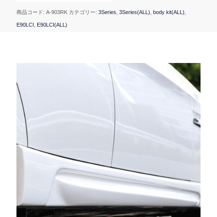
商品コード:
A-903RK
カテゴリー:
3Series
,
3Series(ALL)
,
body kit(ALL)
,
E90LCI
,
E90LCI(ALL)