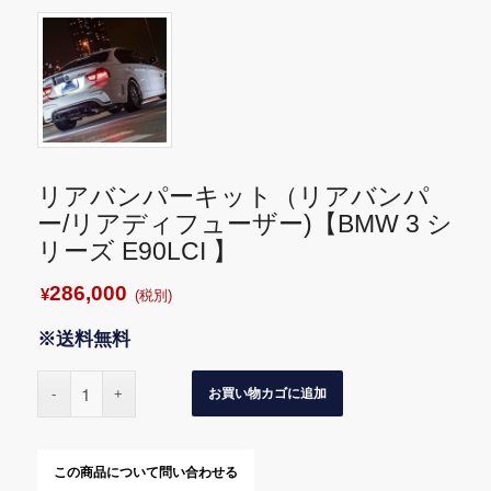
リアバンパーキット（リアバンパ
ー/リアディフューザー)【BMW 3 シ
リーズ E90LCI 】
286,000
¥
(税別)
※送料無料
お買い物カゴに追加