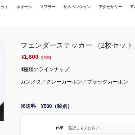
キット
ホイール
マフラー
サスペンション
アクセサリー
ア
フェンダーステッカー （2枚セット
1,800
¥
(税別)
4種類のラインナップ
ガンメタ／グレーカーボン／ブラックカーボン
※送料 ¥500（税別）
仕様