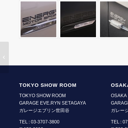
エアロステッカー
TOKYO SHOW ROOM
OSAK
TOKYO SHOW ROOM
OSAKA
GARAGE EVE.RYN SETAGAYA
GARAG
ガレージエブリン世田谷
ガレー
TEL : 03-3707-3800
TEL : 0