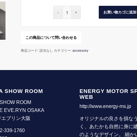
お買い物カゴに追加
商品コード:
該当なし
カテゴリー:
accessory
A SHOW ROOM
ENERGY MOTOR S
WEB
 SHOW ROOM
http://www.energy-ms.jp
E EVE.RYN OSAKA
ジエブリン大阪
オリジナルの良さを損な
く、あたかも自然に身に
72-339-1760
のようなデザイン。 細か