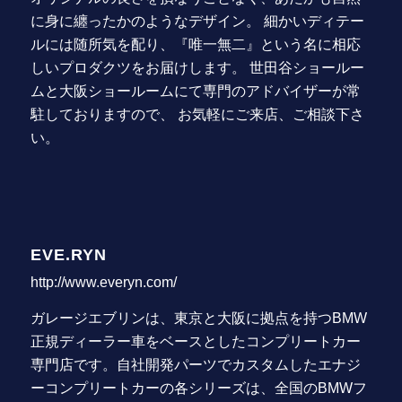
に身に纏ったかのようなデザイン。 細かいディテー
ルには随所気を配り、『唯一無二』という名に相応
しいプロダクツをお届けします。 世田谷ショールー
ムと大阪ショールームにて専門のアドバイザーが常
駐しておりますので、 お気軽にご来店、ご相談下さ
い。
EVE.RYN
http://www.everyn.com/
ガレージエブリンは、東京と大阪に拠点を持つBMW
正規ディーラー車をベースとしたコンプリートカー
専門店です。自社開発パーツでカスタムしたエナジ
ーコンプリートカーの各シリーズは、全国のBMWフ