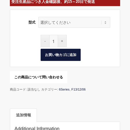
受注生産品につき入金確認後、約15～20日で発送
型式
お買い物カゴに追加
商品コード:
該当なし
カテゴリー:
6Series
,
F13/12/06
追加情報
Additional Information