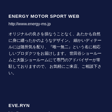
ENERGY MOTOR SPORT WEB
http://www.energy-ms.jp
オリジナルの良さを損なうことなく、あたかも自然
に身に纏ったかのようなデザイン。 細かいディテー
ルには随所気を配り、『唯一無二』という名に相応
しいプロダクツをお届けします。 世田谷ショールー
ムと大阪ショールームにて専門のアドバイザーが常
駐しておりますので、 お気軽にご来店、ご相談下さ
い。
EVE.RYN