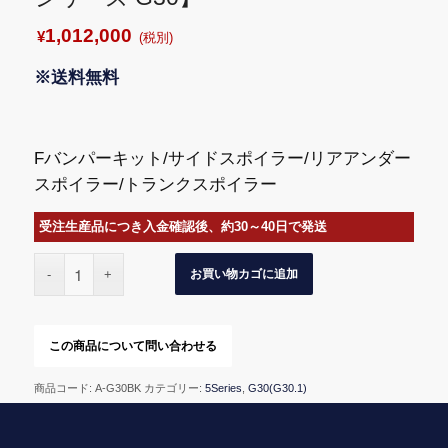
1,012,000
¥
(税別)
※送料無料
Fバンパーキット/サイドスポイラー/リアアンダー
スポイラー/トランクスポイラー
受注生産品につき入金確認後、約30～40日で発送
お買い物カゴに追加
商品コード:
A-G30BK
カテゴリー:
5Series
,
G30(G30.1)