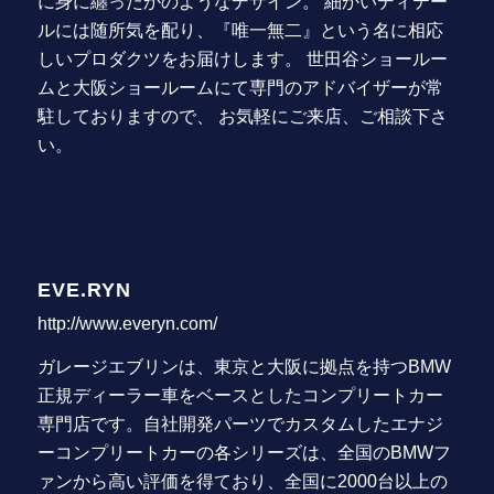
に身に纏ったかのようなデザイン。 細かいディテー
ルには随所気を配り、『唯一無二』という名に相応
しいプロダクツをお届けします。 世田谷ショールー
ムと大阪ショールームにて専門のアドバイザーが常
駐しておりますので、 お気軽にご来店、ご相談下さ
い。
EVE.RYN
http://www.everyn.com/
ガレージエブリンは、東京と大阪に拠点を持つBMW
正規ディーラー車をベースとしたコンプリートカー
専門店です。自社開発パーツでカスタムしたエナジ
ーコンプリートカーの各シリーズは、全国のBMWフ
ァンから高い評価を得ており、全国に2000台以上の